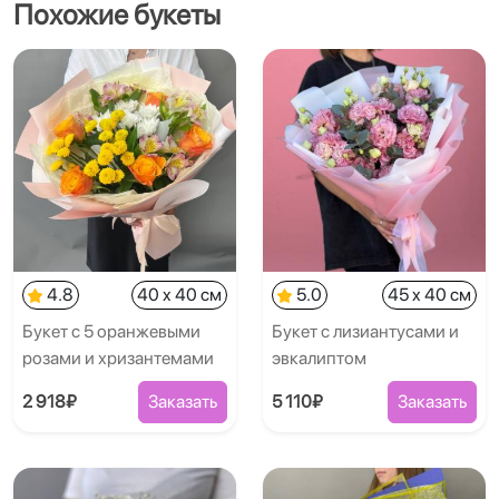
Похожие букеты
4.8
40 x 40 см
5.0
45 x 40 см
Букет с 5 оранжевыми
Букет с лизиантусами и
розами и хризантемами
эвкалиптом
2 918₽
Заказать
5 110₽
Заказать