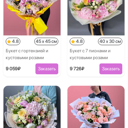
4.8
45 x 45 см
4.8
40 x 30 см
Букет с гортензией и
Букет с 7 пионами и
кустовыми розами
кустовыми розами
9 059₽
Заказать
9 726₽
Заказать