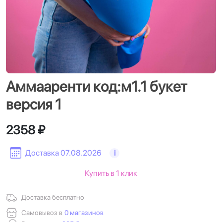
Аммааренти код:м1.1 букет
версия 1
2358 ₽
Доставка 07.08.2026
i
Купить в 1 клик
Доставка бесплатно
Самовывоз в
0 магазинов