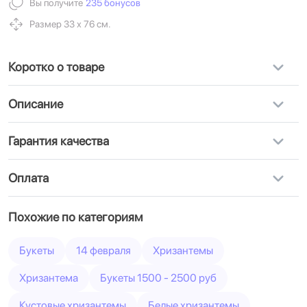
Вы получите
235 бонусов
Размер 33 х 76 см.
Коротко о товаре
Описание
Гарантия качества
Оплата
Похожие по категориям
Букеты
14 февраля
Хризантемы
Хризантема
Букеты 1500 - 2500 руб
Кустовые хризантемы
Белые хризантемы